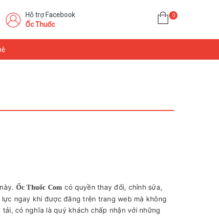
Hỗ trợ Facebook
0
Ốc Thuốc
hệ
 này.
có quyền thay đổi, chỉnh sửa,
Ốc Thuốc Com
u lực ngay khi được đăng trên trang web mà không
 tải, có nghĩa là quý khách chấp nhận với những