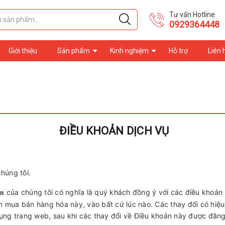
Tư vấn Hotline
0929364448
Giới thiệu
Sản phẩm
Kinh nghiệm
Hỗ trợ
Liên 
ĐIỀU KHOẢN DỊCH VỤ
húng tôi.
của chúng tôi có nghĩa là quý khách đồng ý với các điều khoản
om
n mua bán hàng hóa này, vào bất cứ lúc nào. Các thay đổi có hiệ
dụng trang web, sau khi các thay đổi về Điều khoản này được đăng