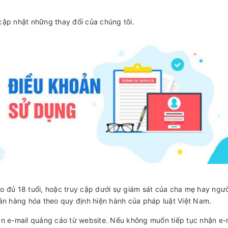
cập nhật những thay đổi của chúng tôi.
o đủ 18 tuổi, hoặc truy cập dưới sự giám sát của cha mẹ hay ng
án hàng hóa theo quy định hiện hành của pháp luật Việt Nam.
ận e-mail quảng cáo từ website. Nếu không muốn tiếp tục nhận e-