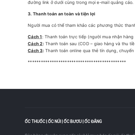
đường link ở dưới cùng trong mọi e-mail quảng cáo.
3. Thanh toán an toàn và tiện lợi
Người mua có thể tham khảo các phương thức thanh
Cách 1
: Thanh toán trực tiếp (người mua nhận hàng t
Cách 2
:
Thanh toán sau (COD – giao hàng và thu tiền
Cách 3
:
Thanh toán online qua thẻ tín dụng, chuyển
*********************************************
ỐC THUỐC | ỐC NÚI | ỐC BƯƠU | ỐC ĐẮNG