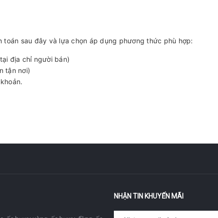
 toán sau đây và lựa chọn áp dụng phương thức phù hợp:
ại địa chỉ người bán)
 tận nơi)
 khoản.
NHẬN TIN KHUYẾN MÃI