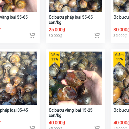
vàng loại 55-65
Ốc bươu pháp loại 55-65
Ốc bươu 
con/kg
₫
25.000₫
30.000
30.000₫
35.000₫
pháp loại 35-45
Ốc bươu vàng loại 15-25
Ốc bươu 
con/kg
₫
40.000₫
40.000
45.000₫
45.000₫