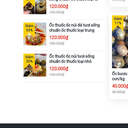
120.000₫
150.000₫
Ốc thuốc ốc núi đá tươi sống
chuẩn ốc thuốc loại trung
120.000₫
180.000₫
Ốc thuốc ốc núi tươi sống
chuẩn ốc thuốc loại nhỏ
120.000₫
Ốc bươu 
150.000₫
con/kg
40.000
45.000₫