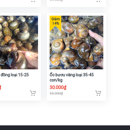
đồng loại 15-25
Ốc bươu vàng loại 35-45
con/kg
₫
30.000₫
35.000₫