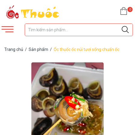
0
Trang chủ
/
Sản phẩm
/
Ốc thuốc ốc núi tươi sống chuẩn ốc
thuốc loại nhỏ