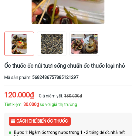
Ốc thuốc ốc núi tươi sống chuẩn ốc thuốc loại nhỏ
Mã sản phẩm:
5682486757885121297
120.000₫
Giá niêm yết:
150.000₫
Tiết kiệm:
30.000₫
so với giá thị trường
CÁCH CHẾ BIẾN ỐC THUỐC
Bước 1: Ngâm ốc trong nước trong 1 - 2 tiếng để ốc nhả hết