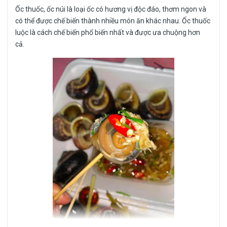
Ốc thuốc, ốc núi là loại ốc có hương vị độc đáo, thơm ngon và
có thể được chế biến thành nhiều món ăn khác nhau. Ốc thuốc
luộc là cách chế biến phổ biến nhất và được ưa chuộng hơn
cả.
💥💥💥Size 60-70 con/kg💥💥💥