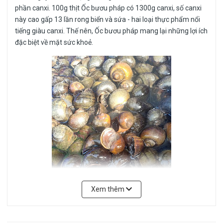
phần canxi. 100g thịt Ốc bươu pháp có 1300g canxi, số canxi
này cao gấp 13 lần rong biển và sứa - hai loại thực phẩm nổi
tiếng giàu canxi. Thế nên, Ốc bươu pháp mang lại những lợi ích
đặc biệt về mặt sức khoẻ.
Xem thêm